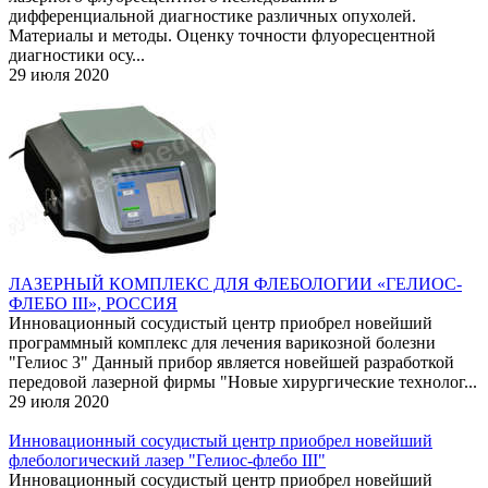
дифференциальной диагностике различных опухолей.
Материалы и методы. Оценку точности флуоресцентной
диагностики осу...
29 июля 2020
ЛАЗЕРНЫЙ КОМПЛЕКС ДЛЯ ФЛЕБОЛОГИИ «ГЕЛИОС-
ФЛЕБО III», РОССИЯ
Инновационный сосудистый центр приобрел новейший
программный комплекс для лечения варикозной болезни
"Гелиос 3" Данный прибор является новейшей разработкой
передовой лазерной фирмы "Новые хирургические технолог...
29 июля 2020
Инновационный сосудистый центр приобрел новейший
флебологический лазер "Гелиос-флебо III"
Инновационный сосудистый центр приобрел новейший