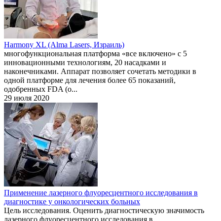
Harmony XL (Alma Lasers, Израиль)
многофункциональная платформа «все включено» с 5
инновационными технологиям, 20 насадками и
наконечниками. Аппарат позволяет сочетать методики в
одной платформе для лечения более 65 показаний,
одобренных FDA (о...
29 июля 2020
Применение лазерного флуоресцентного исследования в
диагностике у онкологических больных
Цель исследования. Оценить диагностическую значимость
лазерного флуоресцентного исследования в