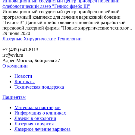
Инновационный сосудистый центр приобрел новейший
флебологический лазер "Гелиос-флебо III"
Инновационный сосудистый центр приобрел новейший
программный комплекс для лечения варикозной болезни
"Гелиос 3" Данный прибор является новейшей разработкой
передовой лазерной фирмы "Новые хирургические технолог...
29 июля 2020
Лазерные Хирургические Технологии
+7 (495) 641-8113
ist@evlt.ru
Адрес Москва, Бойцовая 27
О компании
Новости
Контакты
Техническая поддержка
Пациентам
Материалы партнёров
Информация о клиниках
Лазеры в онкологии
Лазерная хирургия
Лазерное лечение варикоза