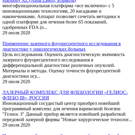
Harmony XL (Alma Lasers, Израиль)
многофункциональная платформа «все включено» с 5
инновационными технологиям, 20 насадками и
наконечниками. Аппарат позволяет сочетать методики в
одной платформе для лечения более 65 показаний,
одобренных FDA (о...
29 июля 2020
Применение лазерного флуоресцентного исследования в
диагностике у онкологических больных
Цель исследования. Оценить диагностическую значимость
лазерного флуоресцентного исследования в
дифференциальной диагностике различных опухолей.
Материалы и методы. Оценку точности флуоресцентной
диагностики осу...
29 июля 2020
ЛАЗЕРНЫЙ КОМПЛЕКС ДЛЯ ФЛЕБОЛОГИИ «ГЕЛИОС-
ФЛЕБО III», РОССИЯ
Инновационный сосудистый центр приобрел новейший
программный комплекс для лечения варикозной болезни
"Гелиос 3" Данный прибор является новейшей разработкой
передовой лазерной фирмы "Новые хирургические технолог...
29 июля 2020